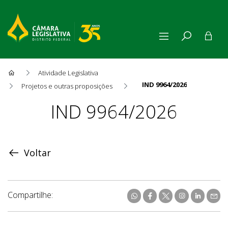
Atividade Legislativa
IND 9964/2026
Projetos e outras proposições
Proposição
IND 9964/2026
Voltar
Compartilhe: