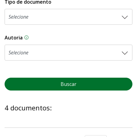
Tipo de documento
Autoria
As proposições legislativas na CLDF podem ser o
Buscar
4 documentos: