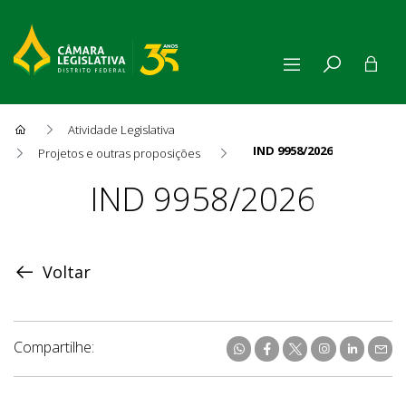
Atividade Legislativa
IND 9958/2026
Projetos e outras proposições
Proposição
IND 9958/2026
Voltar
Compartilhe: