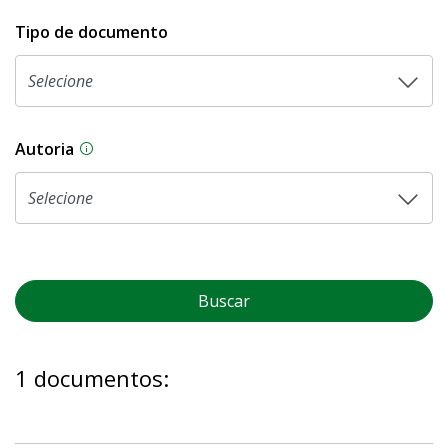
Tipo de documento
Autoria
As proposições legislativas na CLDF podem ser o
Buscar
1 documentos: