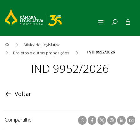
Atividade Legislativa
IND 9952/2026
Projetos e outras proposições
Proposição
IND 9952/2026
Voltar
Compartilhe: