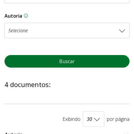
Autoria
As proposições legislativas na CLDF podem ser o
Buscar
4 documentos:
Exibindo
por página