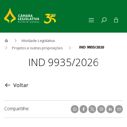
Atividade Legislativa
IND 9935/2026
Projetos e outras proposições
Proposição
IND 9935/2026
Voltar
Compartilhe: