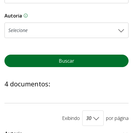
Autoria
As proposições legislativas na CLDF podem ser o
Buscar
4 documentos:
Exibindo
por página