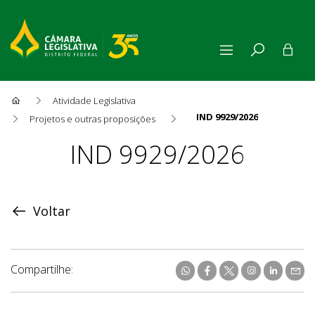
Atividade Legislativa
IND 9929/2026
Projetos e outras proposições
Proposição
IND 9929/2026
Voltar
Compartilhe: