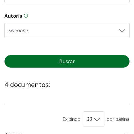
Autoria
As proposições legislativas na CLDF podem ser o
Buscar
4 documentos:
Exibindo
por página