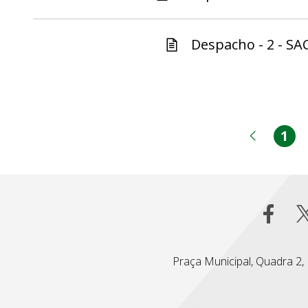
Despacho - 2 - SA
1
Pá
Página
Praça Municipal, Quadra 2, L