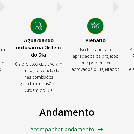
Aguardando
Plenário
inclusão na Ordem
tem
No Plenário são
Ap
do Dia
apreciados os projetos
em
que podem ser
Os projetos que tiveram
o
aprovados ou rejeitados
el
tramitação concluída
nas comissões
aguardam inclusão na
Ordem do Dia
Andamento
Acompanhar andamento