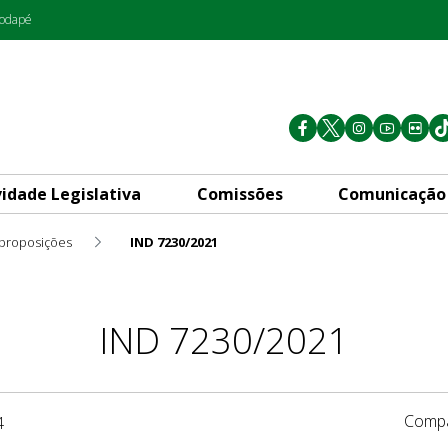
rodapé
vidade Legislativa
Comissões
Comunicação
 proposições
IND 7230/2021
IND 7230/2021
Compa
4