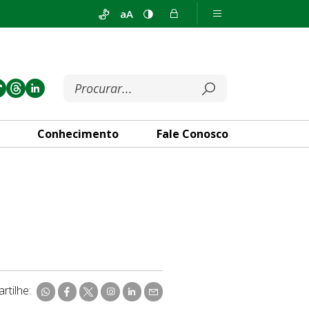
aA
Conhecimento
Fale Conosco
rtilhe: