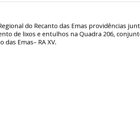
Regional do Recanto das Emas providências junt
nto de lixos e entulhos na Quadra 206, conjunt
to das Emas– RA XV.