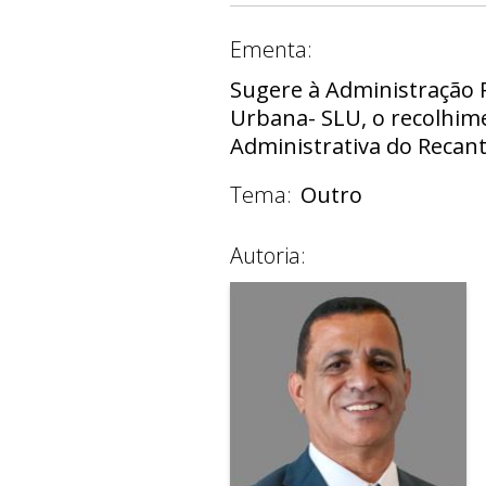
Ementa:
Sugere à Administração 
Urbana- SLU, o recolhime
Administrativa do Recan
Tema:
Outro
Autoria: