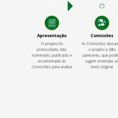
Apresentação
Comissões
O projeto foi
As Comissões discu
protocolado, lido,
o projeto e dão
numerado, publicado e
pareceres, que pod
encaminhado às
sugerir emendas a
Comissões para análise
texto original