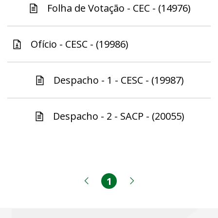
Folha de Votação - CEC - (14976)
Ofício - CESC - (19986)
Despacho - 1 - CESC - (19987)
Despacho - 2 - SACP - (20055)
1
Página
Página anterior
Próxima página