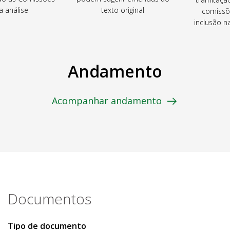
a análise
texto original
comissõ
inclusão 
Andamento
Acompanhar andamento
Documentos
Tipo de documento