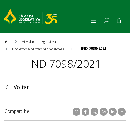
Atividade Legislativa
IND 7098/2021
Projetos e outras proposições
Proposição
IND 7098/2021
Voltar
Compartilhe: