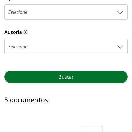
Autoria
As proposições legislativas na CLDF podem ser o
Buscar
5 documentos: