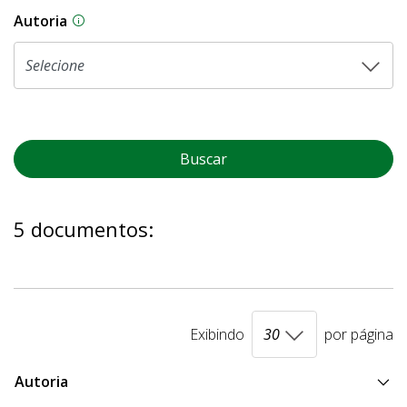
Autoria
As proposições legislativas na CLDF podem ser o
Buscar
5 documentos:
Exibindo
por página
Autoria