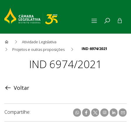
Atividade Legislativa
IND 6974/2021
Projetos e outras proposições
Proposição
IND 6974/2021
Voltar
Compartilhe: