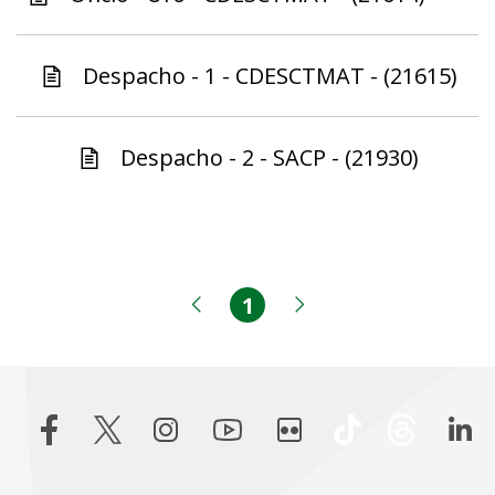
Despacho - 1 - CDESCTMAT - (21615)
Despacho - 2 - SACP - (21930)
1
Página
Página anterior
Próxima página