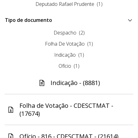
Deputado Rafael Prudente
(1)
Tipo de documento
Despacho
(2)
Folha De Votação
(1)
Indicação
(1)
Ofício
(1)
Indicação - (8881)
Folha de Votação - CDESCTMAT -
(17674)
Ofício - 816 - CDESCTMAT - (21614)