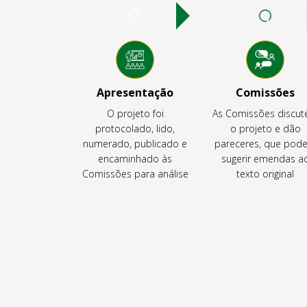
Apresentação
Comissões
O projeto foi
As Comissões discu
protocolado, lido,
o projeto e dão
numerado, publicado e
pareceres, que pod
encaminhado às
sugerir emendas a
Comissões para análise
texto original