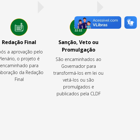
Redação Final
Sanção, Veto ou
Promulgação
ós a aprovação pelo
Plenário, o projeto é
São encaminhados ao
encaminhado para
Governador para
aboração da Redação
transformá-los em lei ou
Final
vetá-los ou são
promulgados e
publicados pela CLDF