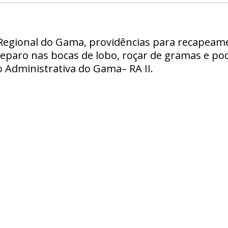
egional do Gama, providências para recapeament
reparo nas bocas de lobo, roçar de gramas e po
o Administrativa do Gama– RA II.