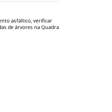
o asfáltico, verificar
das de árvores na Quadra