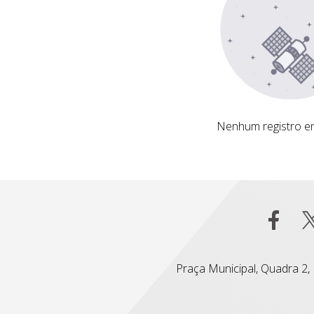
Nenhum registro encontrado
Nenhum registro e
Praça Municipal, Quadra 2, L