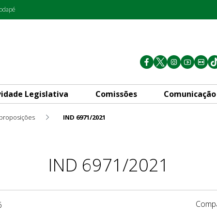
rodapé
vidade Legislativa
Comissões
Comunicação
 proposições
IND 6971/2021
IND 6971/2021
Compa
6