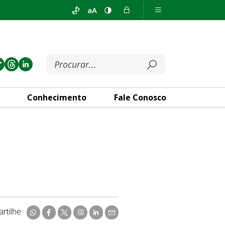
aA
Conhecimento
Fale Conosco
rtilhe: