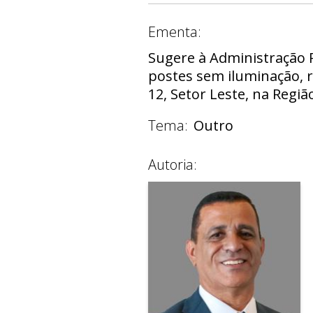
Ementa:
Sugere à Administração R
postes sem iluminação, 
12, Setor Leste, na Regiã
Tema:
Outro
Autoria: