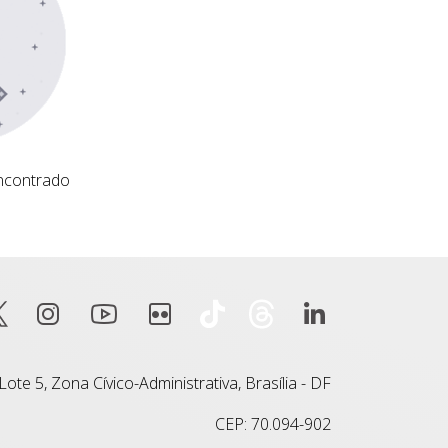
ncontrado
ote 5, Zona Cívico-Administrativa, Brasília - DF
CEP: 70.094-902