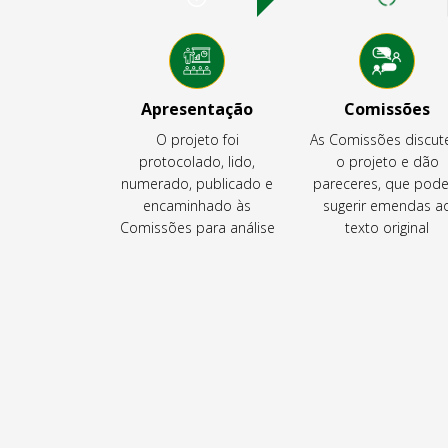
Apresentação
Comissões
O projeto foi
As Comissões discu
protocolado, lido,
o projeto e dão
numerado, publicado e
pareceres, que pod
encaminhado às
sugerir emendas a
Comissões para análise
texto original