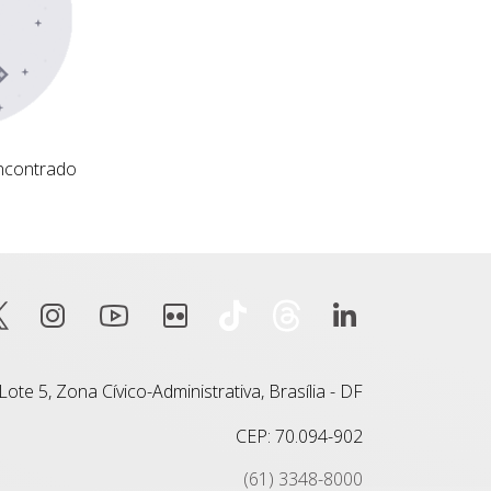
ncontrado
ote 5, Zona Cívico-Administrativa, Brasília - DF
CEP: 70.094-902
(61) 3348-8000