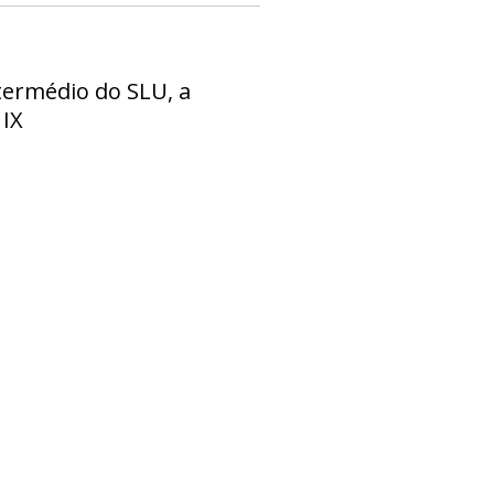
termédio do SLU, a
 IX