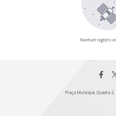
Nenhum registro encontrado
Nenhum registro e
Praça Municipal, Quadra 2, L