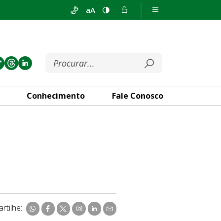
aA
Conhecimento
Fale Conosco
rtilhe: