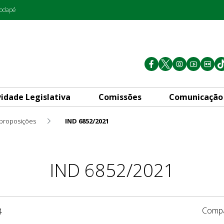
rodapé
vidade Legislativa
Comissões
Comunicação
 proposições
IND 6852/2021
IND 6852/2021
Compa
4