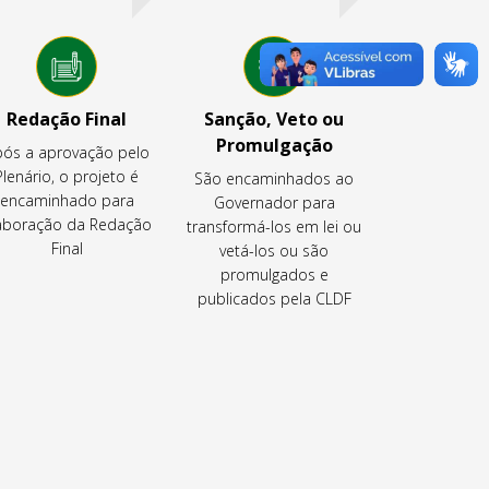
Redação Final
Sanção, Veto ou
Promulgação
ós a aprovação pelo
Plenário, o projeto é
São encaminhados ao
encaminhado para
Governador para
aboração da Redação
transformá-los em lei ou
Final
vetá-los ou são
promulgados e
publicados pela CLDF