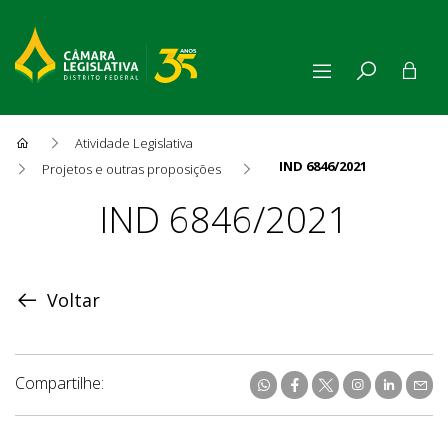
Atividade Legislativa
IND 6846/2021
Projetos e outras proposições
Proposição
IND 6846/2021
Voltar
Compartilhe: