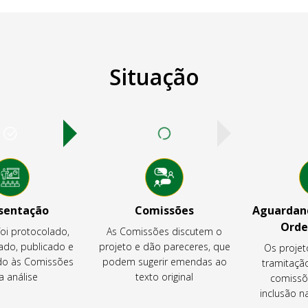
Situação
sentação
Comissões
Aguardand
Orde
foi protocolado,
As Comissões discutem o
ado, publicado e
projeto e dão pareceres, que
Os projet
o às Comissões
podem sugerir emendas ao
tramitaçã
a análise
texto original
comissõ
inclusão 