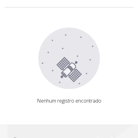
Nenhum registro encontrado
Nenhum registro encontrado