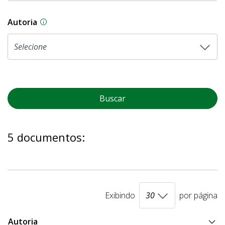
Autoria
As proposições legislativas na CLDF podem ser o
Buscar
5 documentos:
Exibindo
por página
Autoria