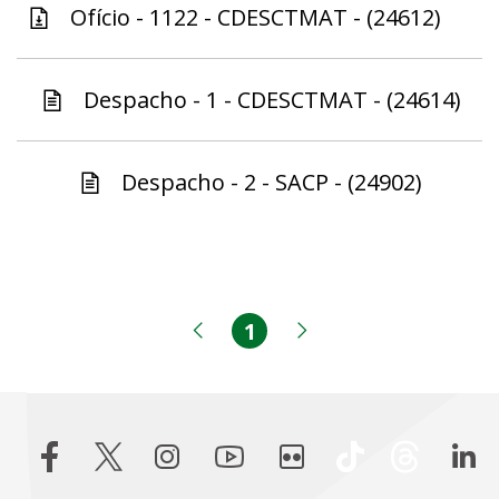
Ofício - 1122 - CDESCTMAT - (24612)
Despacho - 1 - CDESCTMAT - (24614)
Despacho - 2 - SACP - (24902)
1
Página
Página anterior
Próxima página