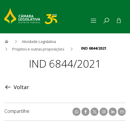
Atividade Legislativa
IND 6844/2021
Projetos e outras proposições
Proposição
IND 6844/2021
Voltar
Compartilhe: