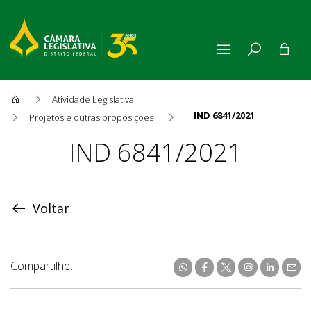
Atividade Legislativa
IND 6841/2021
Projetos e outras proposições
Proposição
IND 6841/2021
Voltar
Compartilhe: