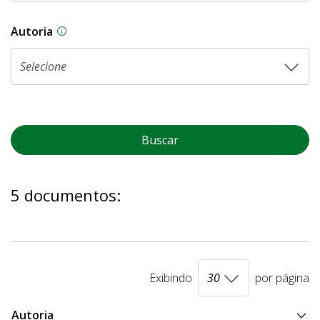
Autoria
As proposições legislativas na CLDF podem ser o
Buscar
5 documentos:
Exibindo
por página
Autoria