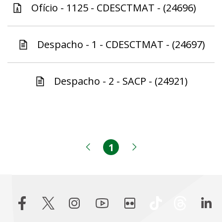
Ofício - 1125 - CDESCTMAT - (24696)
Despacho - 1 - CDESCTMAT - (24697)
Despacho - 2 - SACP - (24921)
1
Página
Página anterior
Próxima página