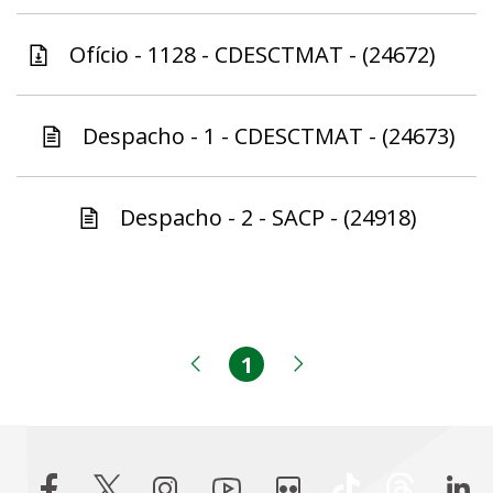
Ofício - 1128 - CDESCTMAT - (24672)
Despacho - 1 - CDESCTMAT - (24673)
Despacho - 2 - SACP - (24918)
1
Página
Página anterior
Próxima página