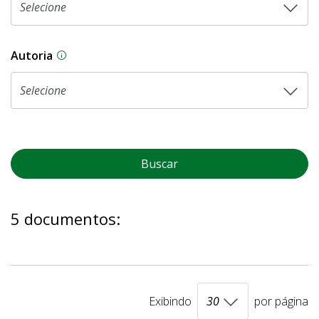
Autoria
As proposições legislativas na CLDF podem ser o
Buscar
5 documentos:
Exibindo
por página