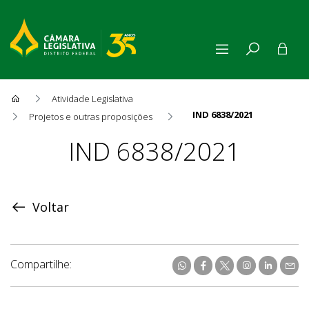
Atividade Legislativa
IND 6838/2021
Projetos e outras proposições
Proposição
IND 6838/2021
Voltar
Compartilhe: