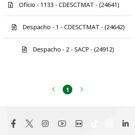
Ofício - 1133 - CDESCTMAT - (24641)
Despacho - 1 - CDESCTMAT - (24642)
Despacho - 2 - SACP - (24912)
1
Página
Página anterior
Próxima página