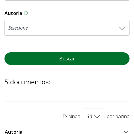
Autoria
As proposições legislativas na CLDF podem ser o
Buscar
5 documentos:
Exibindo
por página
Autoria