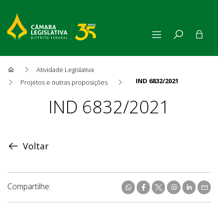
Atividade Legislativa
IND 6832/2021
Projetos e outras proposições
Proposição
IND 6832/2021
Voltar
Compartilhe: