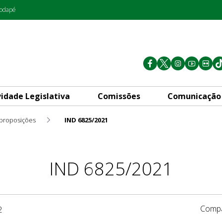
rodapé
vidade Legislativa
Comissões
Comunicação
 proposições
IND 6825/2021
IND 6825/2021
Compa
2