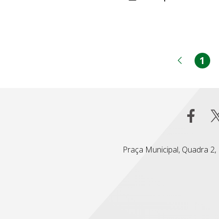
1
Pá
Página
Praça Municipal, Quadra 2, L