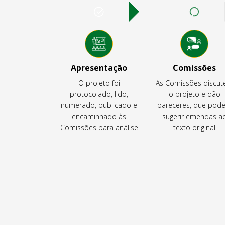
Apresentação
Comissões
O projeto foi
As Comissões discu
protocolado, lido,
o projeto e dão
numerado, publicado e
pareceres, que pod
encaminhado às
sugerir emendas a
Comissões para análise
texto original