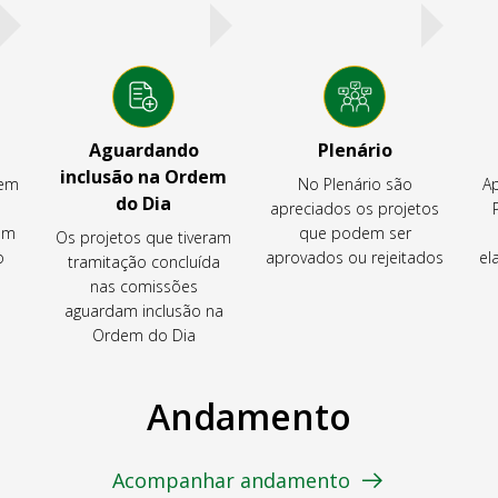
Aguardando
Plenário
inclusão na Ordem
tem
No Plenário são
Ap
do Dia
apreciados os projetos
em
que podem ser
Os projetos que tiveram
o
aprovados ou rejeitados
el
tramitação concluída
nas comissões
aguardam inclusão na
Ordem do Dia
Andamento
Acompanhar andamento