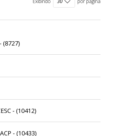
Exibindo
por página
- (8727)
ESC - (10412)
ACP - (10433)