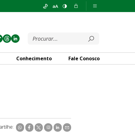
aA
Conhecimento
Fale Conosco
rtilhe: