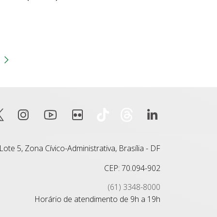
gina
 anterior
Próxima página
ote 5, Zona Cívico-Administrativa, Brasília - DF
CEP: 70.094-902
(61) 3348-8000
Horário de atendimento de 9h a 19h