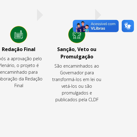
Redação Final
Sanção, Veto ou
Promulgação
ós a aprovação pelo
Plenário, o projeto é
São encaminhados ao
encaminhado para
Governador para
aboração da Redação
transformá-los em lei ou
Final
vetá-los ou são
promulgados e
publicados pela CLDF