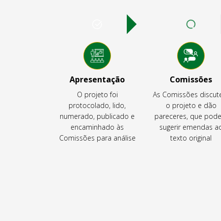
Apresentação
Comissões
O projeto foi
As Comissões discu
protocolado, lido,
o projeto e dão
numerado, publicado e
pareceres, que pod
encaminhado às
sugerir emendas a
Comissões para análise
texto original