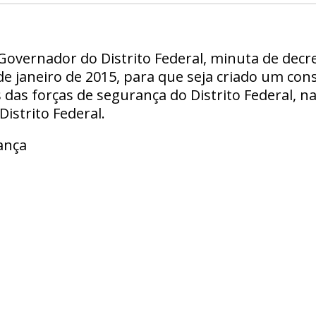
overnador do Distrito Federal, minuta de decre
de janeiro de 2015, para que seja criado um con
das forças de segurança do Distrito Federal, n
istrito Federal.
ança