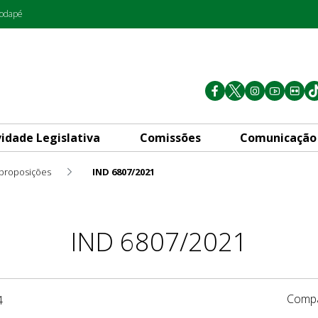
rodapé
vidade Legislativa
Comissões
Comunicação
 proposições
IND 6807/2021
IND 6807/2021
Compa
4