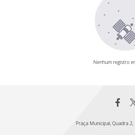
Nenhum registro encontrado
Nenhum registro e
Praça Municipal, Quadra 2, L