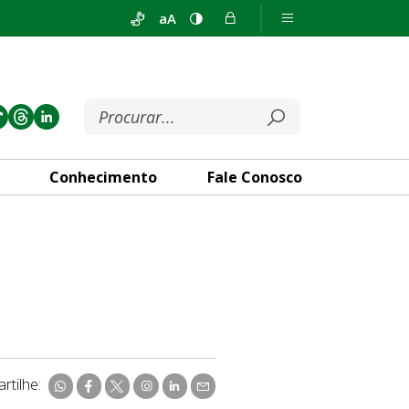
aA
Conhecimento
Fale Conosco
rtilhe: