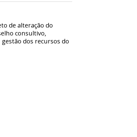
to de alteração do
selho consultivo,
a gestão dos recursos do