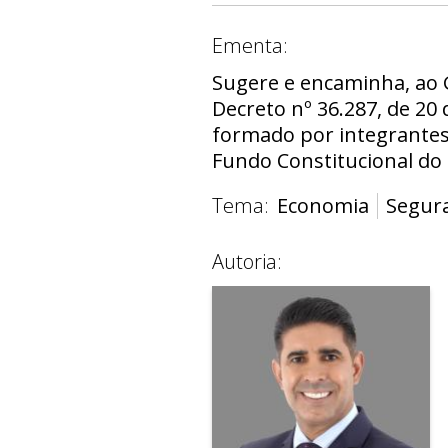
Ementa:
Sugere e encaminha, ao G
Decreto nº 36.287, de 20 
formado por integrantes 
Fundo Constitucional do D
Tema:
Economia
Segur
Autoria: