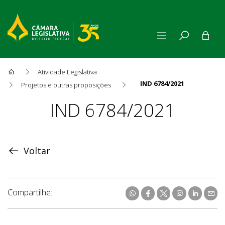
Atividade Legislativa
IND 6784/2021
Projetos e outras proposições
Proposição
IND 6784/2021
Voltar
Compartilhe: