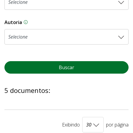
Autoria
As proposições legislativas na CLDF podem ser o
Buscar
5 documentos:
Exibindo
por página