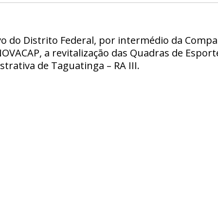
vo do Distrito Federal, por intermédio da Comp
 NOVACAP, a revitalização das Quadras de Esport
trativa de Taguatinga – RA III.