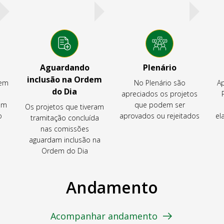
Aguardando
Plenário
inclusão na Ordem
tem
No Plenário são
Ap
do Dia
apreciados os projetos
em
que podem ser
Os projetos que tiveram
o
aprovados ou rejeitados
el
tramitação concluída
nas comissões
aguardam inclusão na
Ordem do Dia
Andamento
Acompanhar andamento