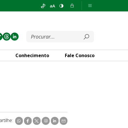
aA
Conhecimento
Fale Conosco
rtilhe: