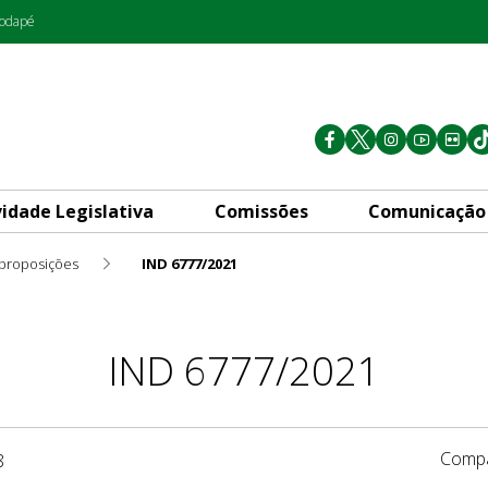
rodapé
vidade Legislativa
Comissões
Comunicação
 proposições
IND 6777/2021
IND 6777/2021
Compa
8