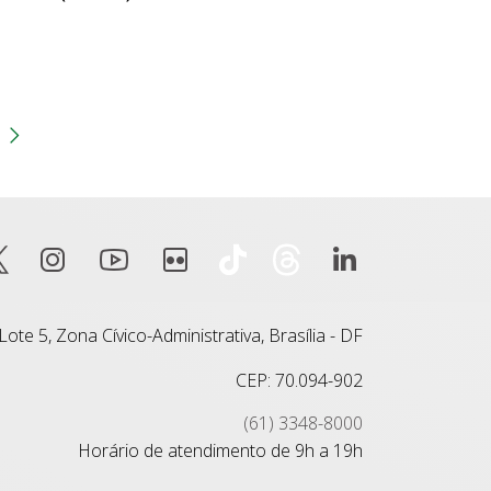
gina
 anterior
Próxima página
ote 5, Zona Cívico-Administrativa, Brasília - DF
CEP: 70.094-902
(61) 3348-8000
Horário de atendimento de 9h a 19h