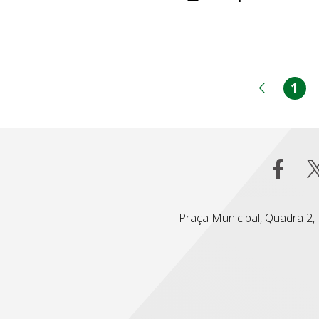
1
Pá
Página
Praça Municipal, Quadra 2, L