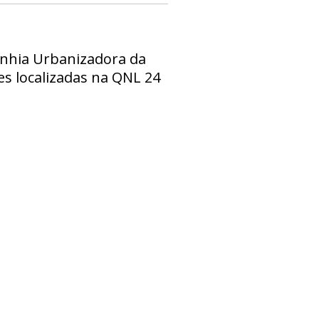
anhia Urbanizadora da
es localizadas na QNL 24