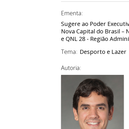
Ementa:
Sugere ao Poder Executi
Nova Capital do Brasil –
e QNL 28 - Região Adminis
Tema:
Desporto e Lazer
Autoria: