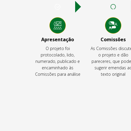
Apresentação
Comissões
O projeto foi
As Comissões discu
protocolado, lido,
o projeto e dão
numerado, publicado e
pareceres, que pod
encaminhado às
sugerir emendas a
Comissões para análise
texto original