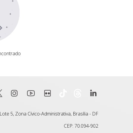
ncontrado
ote 5, Zona Cívico-Administrativa, Brasília - DF
CEP: 70.094-902