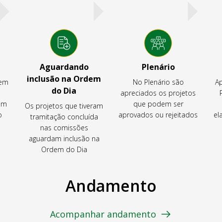
Aguardando
Plenário
inclusão na Ordem
tem
No Plenário são
Ap
do Dia
apreciados os projetos
em
que podem ser
Os projetos que tiveram
o
aprovados ou rejeitados
el
tramitação concluída
nas comissões
aguardam inclusão na
Ordem do Dia
Andamento
Acompanhar andamento