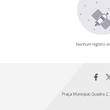
Nenhum registro encontrado
Nenhum registro e
Praça Municipal, Quadra 2, L