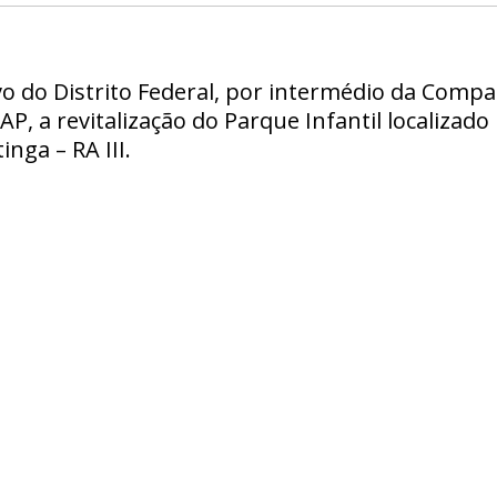
vo do Distrito Federal, por intermédio da Comp
AP, a revitalização do Parque Infantil localizad
nga – RA III.