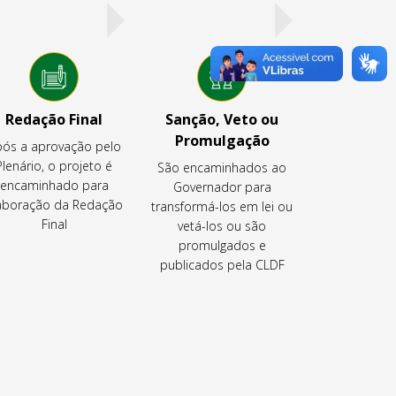
Redação Final
Sanção, Veto ou
Promulgação
ós a aprovação pelo
Plenário, o projeto é
São encaminhados ao
encaminhado para
Governador para
aboração da Redação
transformá-los em lei ou
Final
vetá-los ou são
promulgados e
publicados pela CLDF