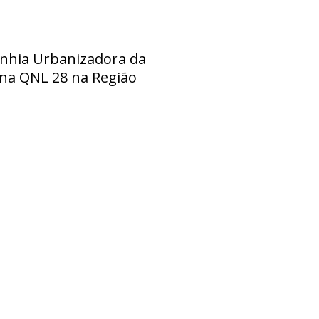
anhia Urbanizadora da
o na QNL 28 na Região