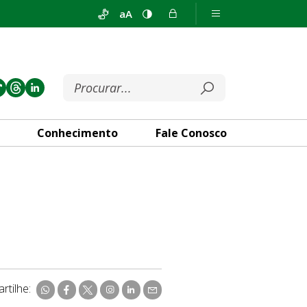
aA
Conhecimento
Fale Conosco
rtilhe: