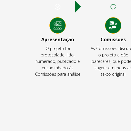
Apresentação
Comissões
O projeto foi
As Comissões discu
protocolado, lido,
o projeto e dão
numerado, publicado e
pareceres, que pod
encaminhado às
sugerir emendas a
Comissões para análise
texto original