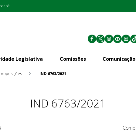
rodapé
vidade Legislativa
Comissões
Comunicação
 proposições
IND 6763/2021
IND 6763/2021
Compa
8