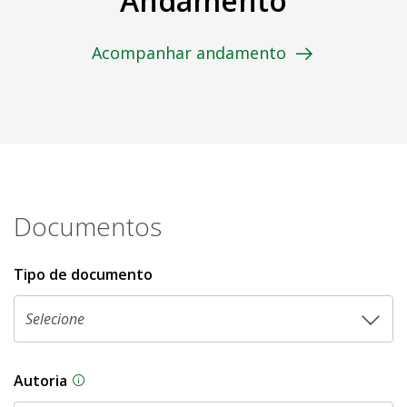
Andamento
Acompanhar andamento
Documentos
Tipo de documento
Autoria
As proposições legislativas na CLDF podem ser o