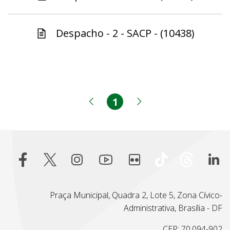
Despacho - 2 - SACP - (10438)
1
Página
Página anterior
Próxima página
Praça Municipal, Quadra 2, Lote 5, Zona Cívico-
Administrativa, Brasília - DF
CEP: 70.094-902