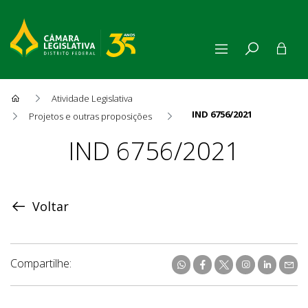
Atividade Legislativa
IND 6756/2021
Projetos e outras proposições
Proposição
IND 6756/2021
Voltar
Compartilhe: