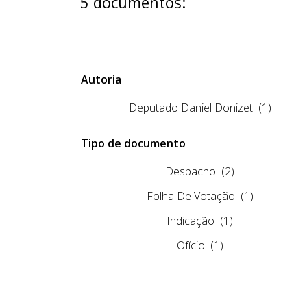
5 documentos:
Autoria
Deputado Daniel Donizet
(1)
Tipo de documento
Despacho
(2)
Folha De Votação
(1)
Indicação
(1)
Ofício
(1)