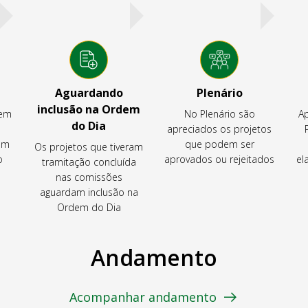
Aguardando
Plenário
inclusão na Ordem
tem
No Plenário são
Ap
do Dia
apreciados os projetos
em
que podem ser
Os projetos que tiveram
o
aprovados ou rejeitados
el
tramitação concluída
nas comissões
aguardam inclusão na
Ordem do Dia
Andamento
Acompanhar andamento