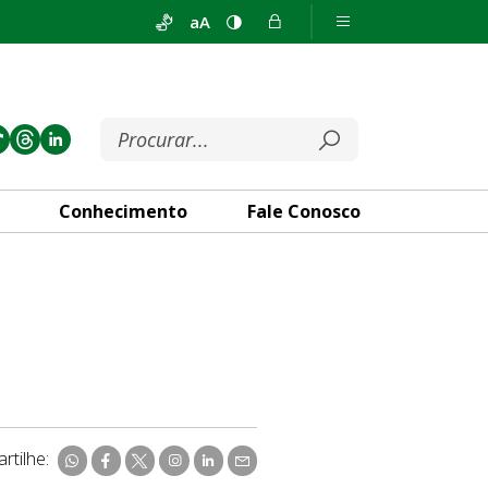
aA
Conhecimento
Fale Conosco
rtilhe: