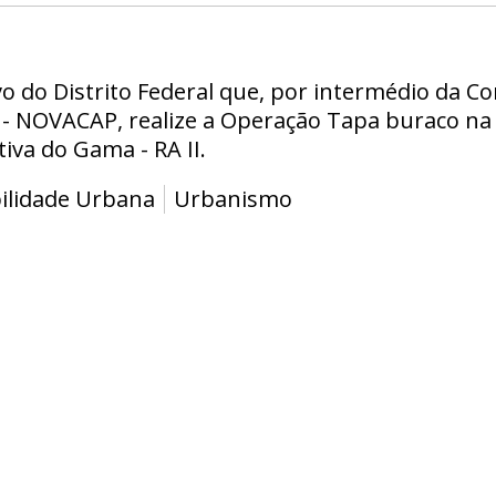
vo do Distrito Federal que, por intermédio da 
l - NOVACAP, realize a Operação Tapa buraco na
iva do Gama - RA II.
ilidade Urbana
Urbanismo