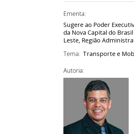
Ementa:
Sugere ao Poder Executi
da Nova Capital do Brasi
Leste, Região Administrat
Tema:
Transporte e Mob
Autoria: