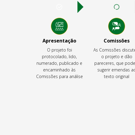
Apresentação
Comissões
O projeto foi
As Comissões discu
protocolado, lido,
o projeto e dão
numerado, publicado e
pareceres, que pod
encaminhado às
sugerir emendas a
Comissões para análise
texto original