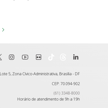
gina
 anterior
Próxima página
ote 5, Zona Cívico-Administrativa, Brasília - DF
CEP: 70.094-902
(61) 3348-8000
Horário de atendimento de 9h a 19h