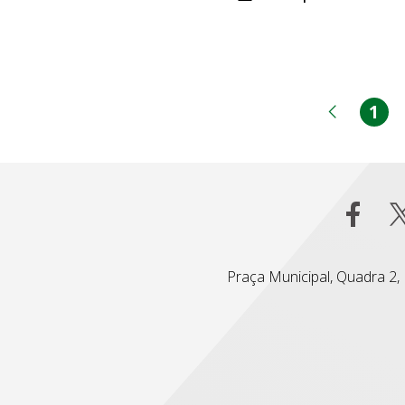
1
Pá
Página
Praça Municipal, Quadra 2, L