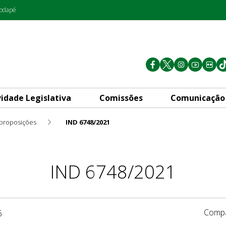
rodapé
vidade Legislativa
Comissões
Comunicação
 proposições
IND 6748/2021
IND 6748/2021
Compa
6