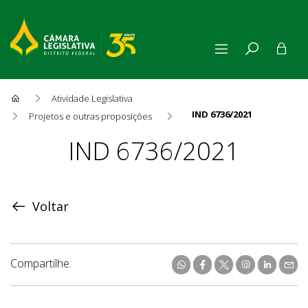
Atividade Legislativa
IND 6736/2021
Projetos e outras proposições
Proposição
IND 6736/2021
Voltar
Compartilhe: