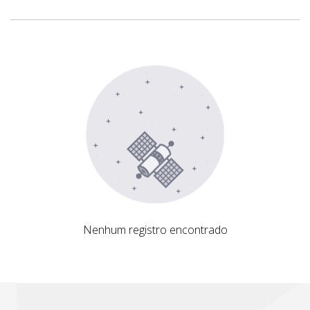
Nenhum registro encontrado
Nenhum registro encontrado