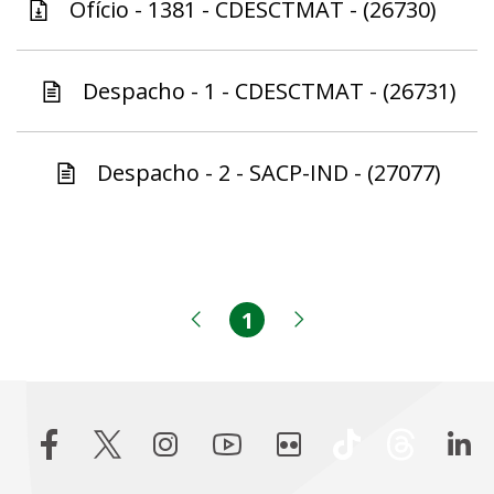
Ofício - 1381 - CDESCTMAT - (26730)
Despacho - 1 - CDESCTMAT - (26731)
Despacho - 2 - SACP-IND - (27077)
1
Página
Página anterior
Próxima página