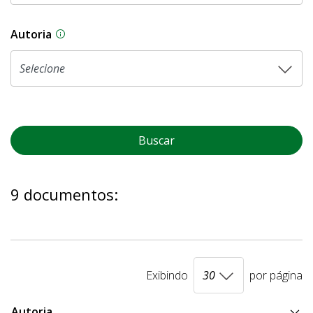
Autoria
As proposições legislativas na CLDF podem ser o
Buscar
9 documentos:
Exibindo
por página
Autoria