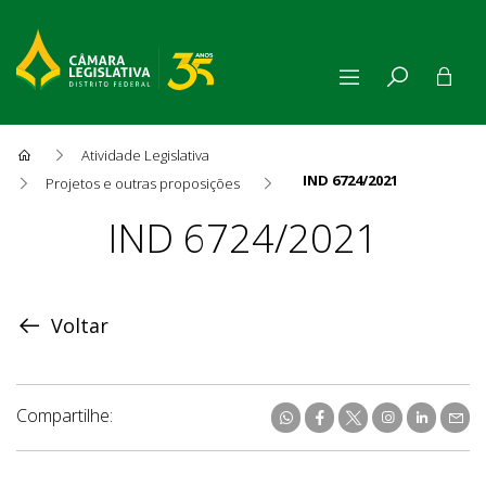
Atividade Legislativa
IND 6724/2021
Projetos e outras proposições
Proposição
IND 6724/2021
Voltar
Compartilhe: