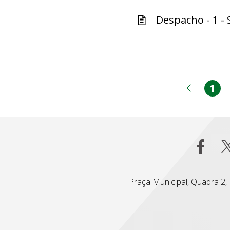
Despacho - 1 - 
1
Pá
Página
Praça Municipal, Quadra 2, L