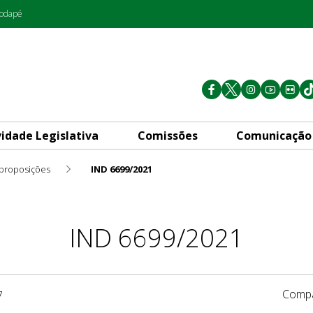
rodapé
vidade Legislativa
Comissões
Comunicação
 proposições
IND 6699/2021
IND 6699/2021
Compa
7