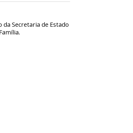
o da Secretaria de Estado
amília.