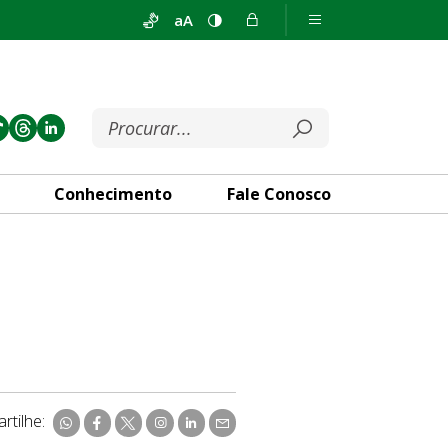
aA
Conhecimento
Fale Conosco
rtilhe: