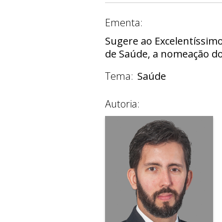
Ementa:
Sugere ao Excelentíssimo
de Saúde, a nomeação do
Tema:
Saúde
Autoria: