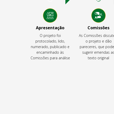
Apresentação
Comissões
O projeto foi
As Comissões discu
protocolado, lido,
o projeto e dão
numerado, publicado e
pareceres, que pod
encaminhado às
sugerir emendas a
Comissões para análise
texto original