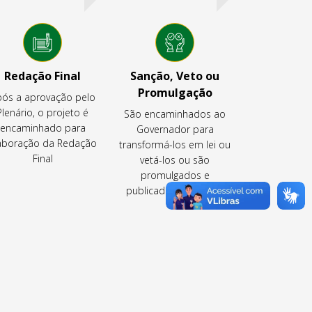
Redação Final
Sanção, Veto ou
Promulgação
ós a aprovação pelo
Plenário, o projeto é
São encaminhados ao
encaminhado para
Governador para
aboração da Redação
transformá-los em lei ou
Final
vetá-los ou são
promulgados e
publicados pela CLDF