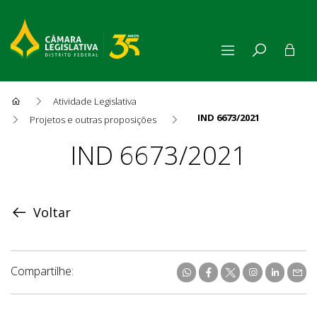
Atividade Legislativa
IND 6673/2021
Projetos e outras proposições
Proposição
IND 6673/2021
Voltar
Compartilhe: