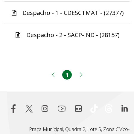
Despacho - 1 - CDESCTMAT - (27377)
Despacho - 2 - SACP-IND - (28157)
1
Página
Página anterior
Próxima página
Praça Municipal, Quadra 2, Lote 5, Zona Cívico-