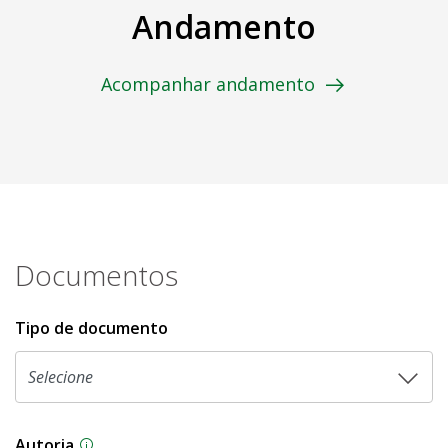
Andamento
Acompanhar andamento
Documentos
Tipo de documento
Autoria
As proposições legislativas na CLDF podem ser o