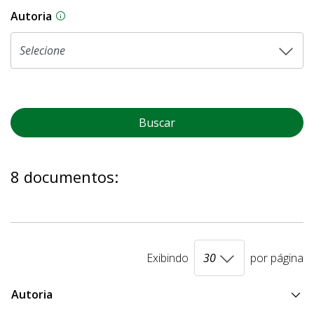
Autoria
As proposições legislativas na CLDF podem ser o
Buscar
8 documentos:
Exibindo
por página
Autoria