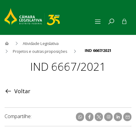
Atividade Legislativa
IND 6667/2021
Projetos e outras proposições
Proposição
IND 6667/2021
Voltar
Compartilhe: