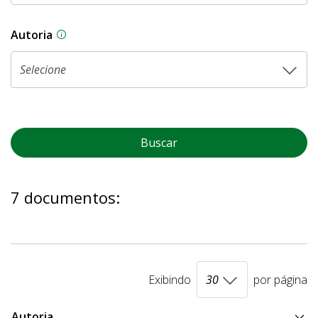
Autoria
As proposições legislativas na CLDF podem ser o
Buscar
7 documentos:
Exibindo
por página
Autoria