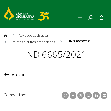
Atividade Legislativa
IND 6665/2021
Projetos e outras proposições
Proposição
IND 6665/2021
Voltar
Compartilhe: