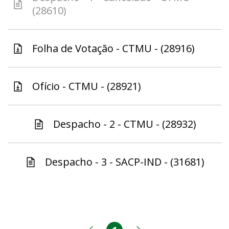
(28610)
Folha de Votação - CTMU - (28916)
Ofício - CTMU - (28921)
Despacho - 2 - CTMU - (28932)
Despacho - 3 - SACP-IND - (31681)