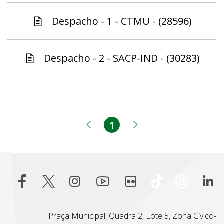
Despacho - 1 - CTMU - (28596)
Despacho - 2 - SACP-IND - (30283)
1
Página
Página anterior
Próxima página
Praça Municipal, Quadra 2, Lote 5, Zona Cívico-