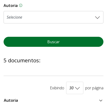
Autoria
As proposições legislativas na CLDF podem ser o
Buscar
5 documentos:
Exibindo
por página
Autoria