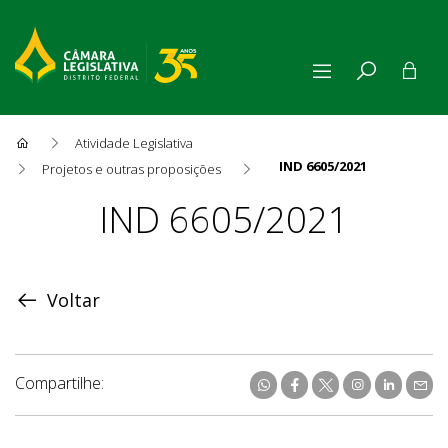
Atividade Legislativa
IND 6605/2021
Projetos e outras proposições
Proposição
IND 6605/2021
Voltar
Compartilhe: