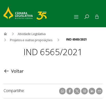
Atividade Legislativa
IND 6565/2021
Projetos e outras proposições
Proposição
IND 6565/2021
Voltar
Compartilhe: