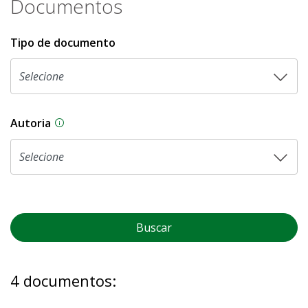
Documentos
Tipo de documento
Autoria
As proposições legislativas na CLDF podem ser o
Buscar
4 documentos: