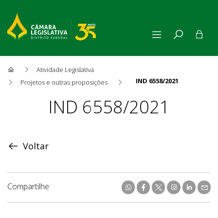
Atividade Legislativa
IND 6558/2021
Projetos e outras proposições
Proposição
IND 6558/2021
Voltar
Compartilhe: