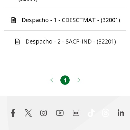
Despacho - 1 - CDESCTMAT - (32001)
Despacho - 2 - SACP-IND - (32201)
1
Página
Página anterior
Próxima página