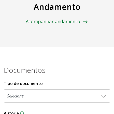
Andamento
Acompanhar andamento
Documentos
Tipo de documento
Autoria
As proposições legislativas na CLDF podem ser o