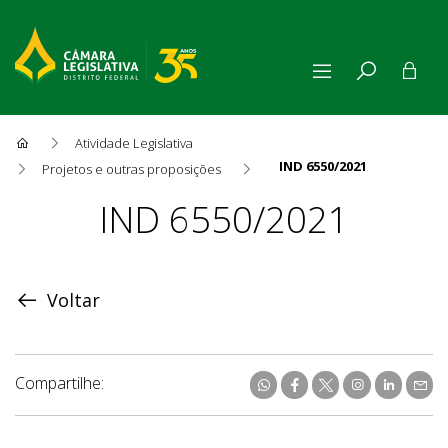
Atividade Legislativa
IND 6550/2021
Projetos e outras proposições
Proposição
IND 6550/2021
Voltar
Compartilhe: