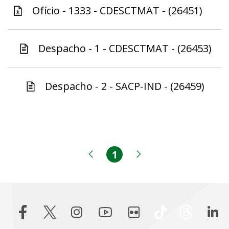
Ofício - 1333 - CDESCTMAT - (26451)
Despacho - 1 - CDESCTMAT - (26453)
Despacho - 2 - SACP-IND - (26459)
1
Página
Página anterior
Próxima página