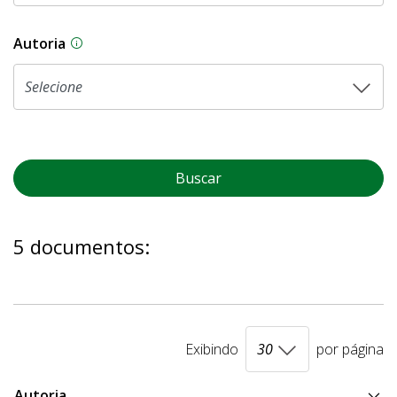
Autoria
As proposições legislativas na CLDF podem ser o
Buscar
5 documentos:
Exibindo
por página
Autoria