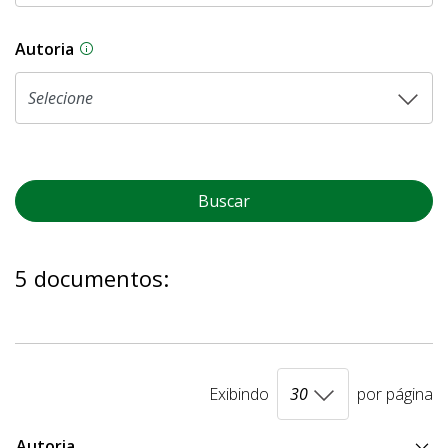
Autoria
As proposições legislativas na CLDF podem ser o
Buscar
5 documentos:
Exibindo
por página
Autoria