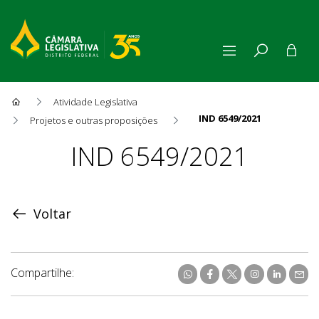
Atividade Legislativa
IND 6549/2021
Projetos e outras proposições
Proposição
IND 6549/2021
Voltar
Compartilhe: