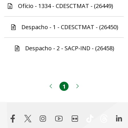
Ofício - 1334 - CDESCTMAT - (26449)
Despacho - 1 - CDESCTMAT - (26450)
Despacho - 2 - SACP-IND - (26458)
1
Página
Página anterior
Próxima página