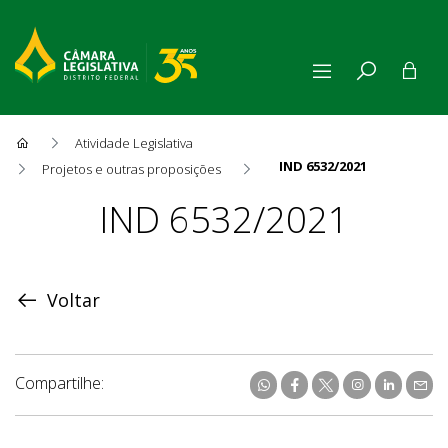
Atividade Legislativa
IND 6532/2021
Projetos e outras proposições
Proposição
IND 6532/2021
Voltar
Compartilhe: