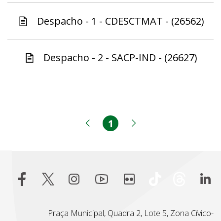
Despacho - 1 - CDESCTMAT - (26562)
Despacho - 2 - SACP-IND - (26627)
1
Página
Página anterior
Próxima página
Praça Municipal, Quadra 2, Lote 5, Zona Cívico-