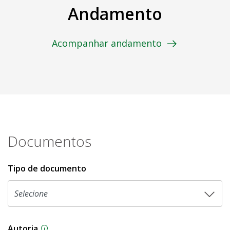
Andamento
Acompanhar andamento
Documentos
Tipo de documento
Autoria
As proposições legislativas na CLDF podem ser o