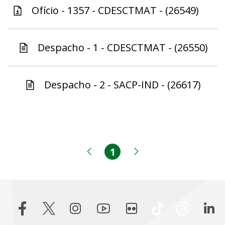
Ofício - 1357 - CDESCTMAT - (26549)
Despacho - 1 - CDESCTMAT - (26550)
Despacho - 2 - SACP-IND - (26617)
1
Página
Página anterior
Próxima página