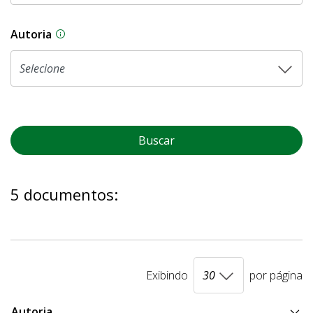
Autoria
As proposições legislativas na CLDF podem ser o
Buscar
5 documentos:
Exibindo
por página
Autoria