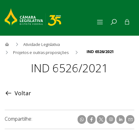
Atividade Legislativa
IND 6526/2021
Projetos e outras proposições
Proposição
IND 6526/2021
Voltar
Compartilhe: