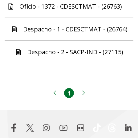
Ofício - 1372 - CDESCTMAT - (26763)
Despacho - 1 - CDESCTMAT - (26764)
Despacho - 2 - SACP-IND - (27115)
1
Página
Página anterior
Próxima página