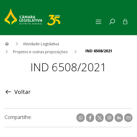
Atividade Legislativa
IND 6508/2021
Projetos e outras proposições
Proposição
IND 6508/2021
Voltar
Compartilhe: