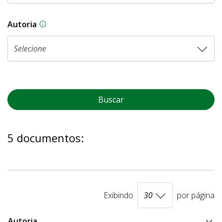
Autoria
As proposições legislativas na CLDF podem ser o
Buscar
5 documentos:
Exibindo
por página
Autoria