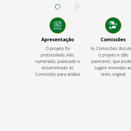
Apresentação
Comissões
O projeto foi
As Comissões discu
protocolado, lido,
o projeto e dão
numerado, publicado e
pareceres, que pod
encaminhado às
sugerir emendas a
Comissões para análise
texto original