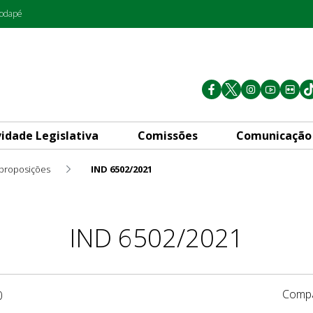
rodapé
vidade Legislativa
Comissões
Comunicação
 proposições
IND 6502/2021
IND 6502/2021
Compa
0