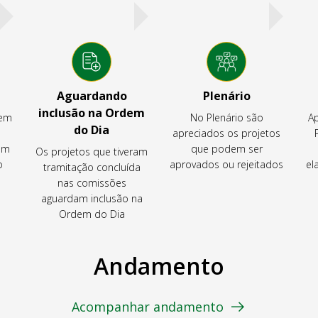
Aguardando
Plenário
inclusão na Ordem
tem
No Plenário são
Ap
do Dia
apreciados os projetos
em
que podem ser
Os projetos que tiveram
o
aprovados ou rejeitados
el
tramitação concluída
nas comissões
aguardam inclusão na
Ordem do Dia
Andamento
Acompanhar andamento