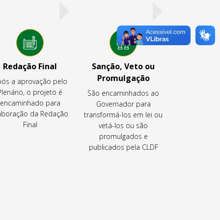
Redação Final
Sanção, Veto ou
Promulgação
ós a aprovação pelo
Plenário, o projeto é
São encaminhados ao
encaminhado para
Governador para
aboração da Redação
transformá-los em lei ou
Final
vetá-los ou são
promulgados e
publicados pela CLDF