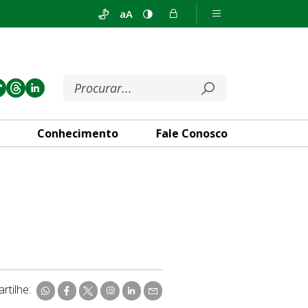
aA
Conhecimento
Fale Conosco
rtilhe: