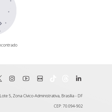
ncontrado
ote 5, Zona Cívico-Administrativa, Brasília - DF
CEP: 70.094-902