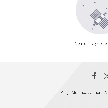
Nenhum registro encontrado
Nenhum registro e
Praça Municipal, Quadra 2, L