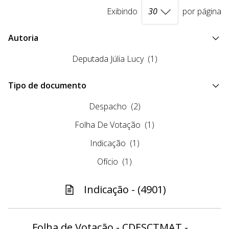
Exibindo
por página
Autoria
Deputada Júlia Lucy
(1)
Tipo de documento
Despacho
(2)
Folha De Votação
(1)
Indicação
(1)
Ofício
(1)
Indicação - (4901)
Folha de Votação - CDESCTMAT -