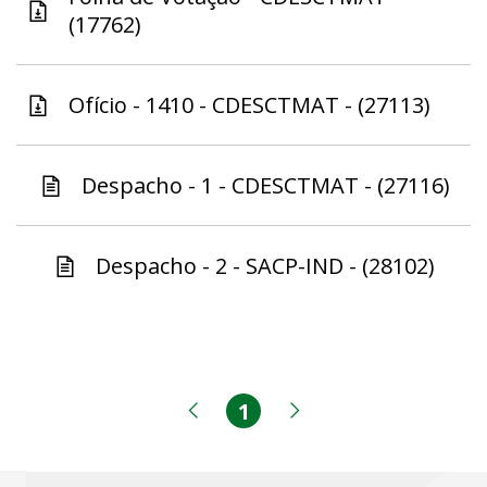
(17762)
Ofício - 1410 - CDESCTMAT - (27113)
Despacho - 1 - CDESCTMAT - (27116)
Despacho - 2 - SACP-IND - (28102)
1
Página
Página anterior
Próxima página