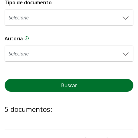
Tipo de documento
Autoria
As proposições legislativas na CLDF podem ser o
Buscar
5 documentos: