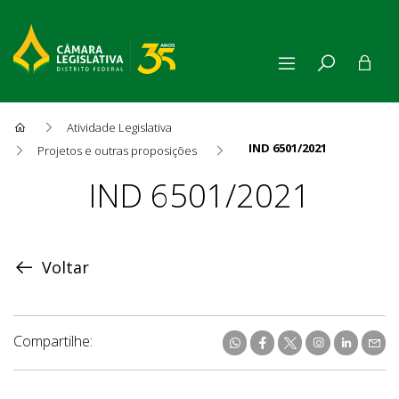
Atividade Legislativa
IND 6501/2021
Projetos e outras proposições
Proposição
IND 6501/2021
Voltar
Compartilhe: