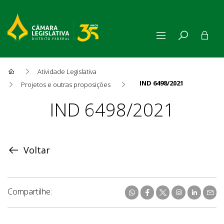
Atividade Legislativa
IND 6498/2021
Projetos e outras proposições
Proposição
IND 6498/2021
Voltar
Compartilhe: