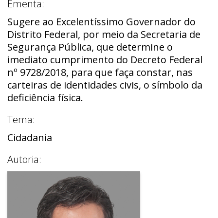
Ementa:
Sugere ao Excelentíssimo Governador do
Distrito Federal, por meio da Secretaria de
Segurança Pública, que determine o
imediato cumprimento do Decreto Federal
nº 9728/2018, para que faça constar, nas
carteiras de identidades civis, o símbolo da
deficiência física.
Tema:
Cidadania
Autoria: