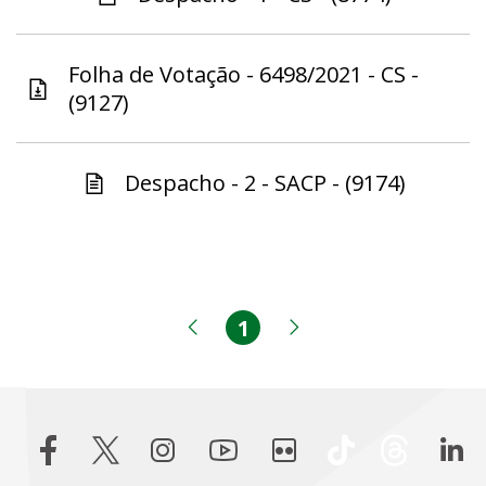
Folha de Votação - 6498/2021 - CS -
(9127)
Despacho - 2 - SACP - (9174)
1
Página
Página anterior
Próxima página