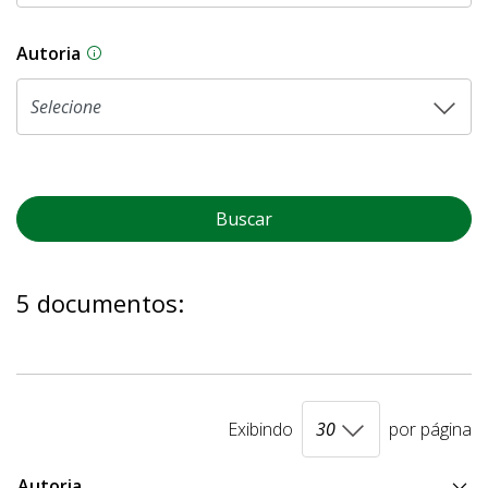
Autoria
As proposições legislativas na CLDF podem ser o
Buscar
5 documentos:
Exibindo
por página
Autoria