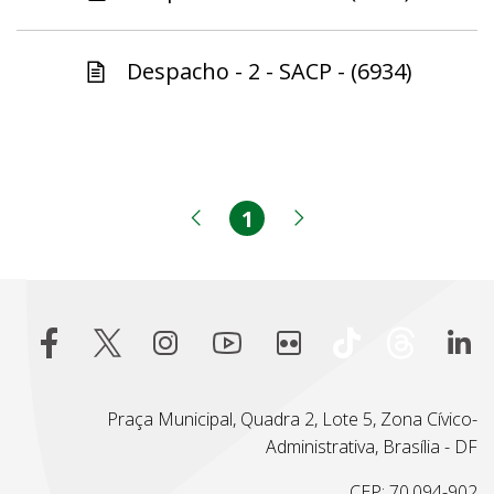
Despacho - 2 - SACP - (6934)
1
Página
Página anterior
Próxima página
Praça Municipal, Quadra 2, Lote 5, Zona Cívico-
Administrativa, Brasília - DF
CEP: 70.094-902