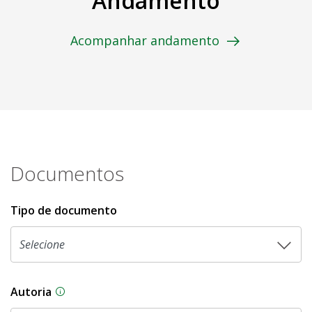
Andamento
Acompanhar andamento
Documentos
Tipo de documento
Autoria
As proposições legislativas na CLDF podem ser o