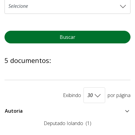
Buscar
5 documentos:
Exibindo
por página
Autoria
Deputado Iolando
(1)