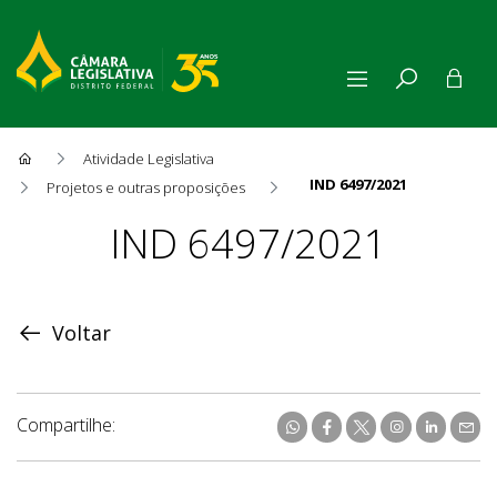
Atividade Legislativa
IND 6497/2021
Projetos e outras proposições
Proposição
IND 6497/2021
Voltar
Compartilhe: