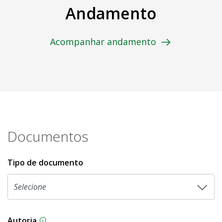
Andamento
Acompanhar andamento
Documentos
Tipo de documento
Autoria
As proposições legislativas na CLDF podem ser o