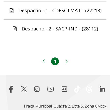
Despacho - 1 - CDESCTMAT - (27213)
Despacho - 2 - SACP-IND - (28112)
1
Página
Página anterior
Próxima página
Praça Municipal, Quadra 2, Lote 5, Zona Cívico-