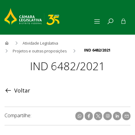
Atividade Legislativa
IND 6482/2021
Projetos e outras proposições
Proposição
IND 6482/2021
Voltar
Compartilhe: