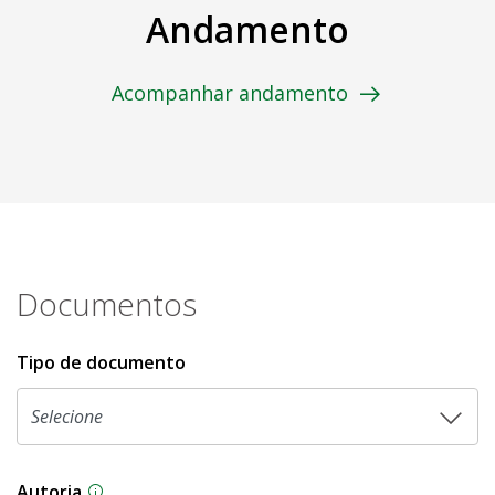
Andamento
Acompanhar andamento
Documentos
Tipo de documento
Autoria
As proposições legislativas na CLDF podem ser o