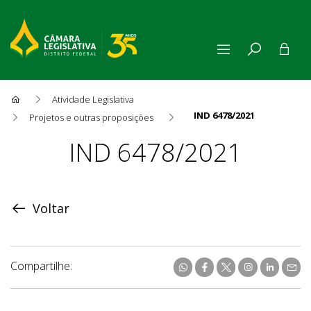
Atividade Legislativa
IND 6478/2021
Projetos e outras proposições
Proposição
IND 6478/2021
Voltar
Compartilhe: