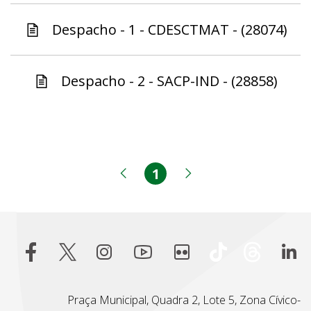
Despacho - 1 - CDESCTMAT - (28074)
Despacho - 2 - SACP-IND - (28858)
1
Página
Página anterior
Próxima página
Praça Municipal, Quadra 2, Lote 5, Zona Cívico-