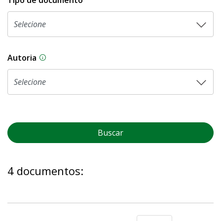
Tipo de documento
Autoria
As proposições legislativas na CLDF podem ser o
Buscar
4 documentos: