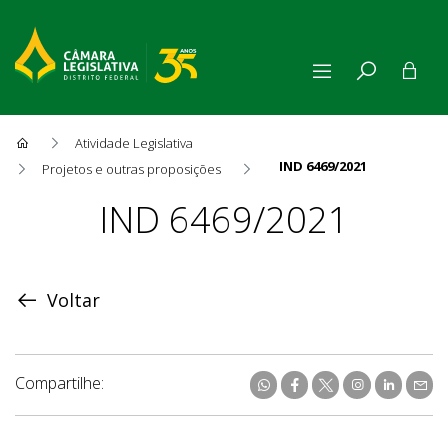
Atividade Legislativa
IND 6469/2021
Projetos e outras proposições
Proposição
IND 6469/2021
Voltar
Compartilhe: