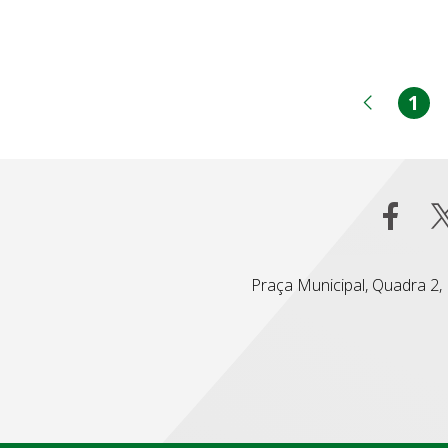
1
Pá
Página
Praça Municipal, Quadra 2, L