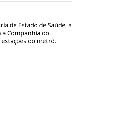
ria de Estado de Saúde, a
om a Companhia do
m estações do metrô.