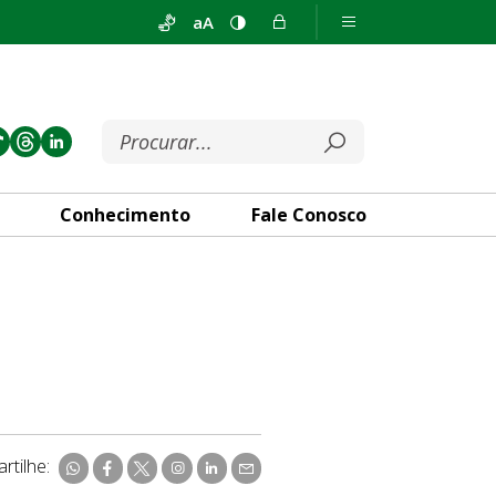
aA
Conhecimento
Fale Conosco
rtilhe: