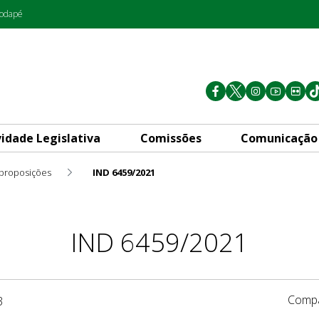
rodapé
vidade Legislativa
Comissões
Comunicação
 proposições
IND 6459/2021
IND 6459/2021
Compa
3