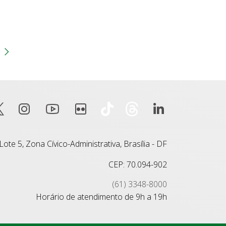
gina
 anterior
Próxima página
ote 5, Zona Cívico-Administrativa, Brasília - DF
CEP: 70.094-902
(61) 3348-8000
Horário de atendimento de 9h a 19h