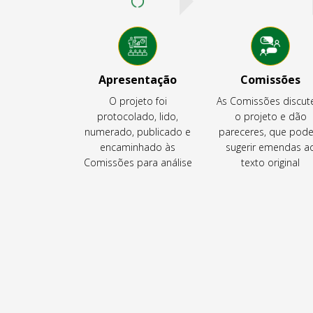
Apresentação
Comissões
O projeto foi
As Comissões discu
protocolado, lido,
o projeto e dão
numerado, publicado e
pareceres, que pod
encaminhado às
sugerir emendas a
Comissões para análise
texto original