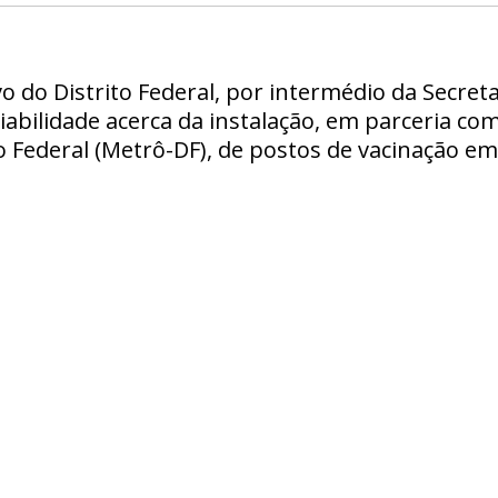
o do Distrito Federal, por intermédio da Secreta
viabilidade acerca da instalação, em parceria c
o Federal (Metrô-DF), de postos de vacinação e