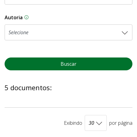
Autoria
As proposições legislativas na CLDF podem ser o
Buscar
5 documentos:
Exibindo
por página