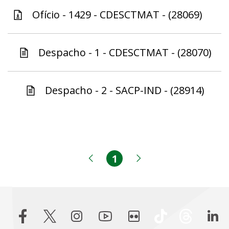
Ofício - 1429 - CDESCTMAT - (28069)
Despacho - 1 - CDESCTMAT - (28070)
Despacho - 2 - SACP-IND - (28914)
1
Página
Página anterior
Próxima página