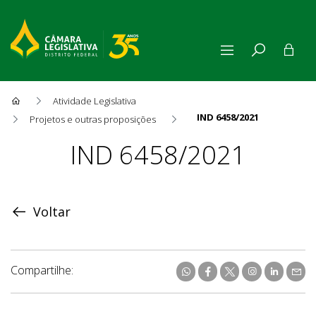
Atividade Legislativa
IND 6458/2021
Projetos e outras proposições
Proposição
IND 6458/2021
Voltar
Compartilhe: