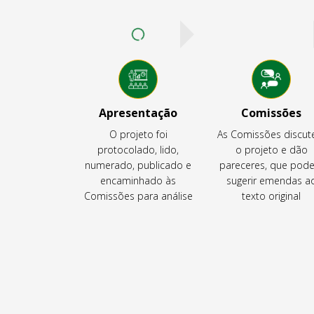
Apresentação
Comissões
O projeto foi
As Comissões discu
protocolado, lido,
o projeto e dão
numerado, publicado e
pareceres, que pod
encaminhado às
sugerir emendas a
Comissões para análise
texto original