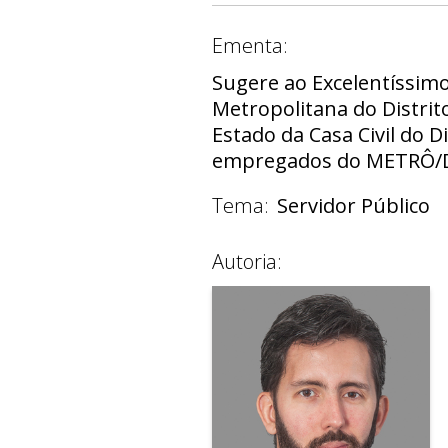
Ementa:
Sugere ao Excelentíssim
Metropolitana do Distrit
Estado da Casa Civil do 
empregados do METRÔ/DF 
Tema:
Servidor Público
Autoria: