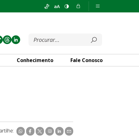
aA
Conhecimento
Fale Conosco
rtilhe: