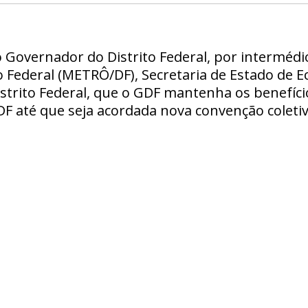
o Governador do Distrito Federal, por intermé
o Federal (METRÔ/DF), Secretaria de Estado de E
Distrito Federal, que o GDF mantenha os benefíc
até que seja acordada nova convenção coletiv