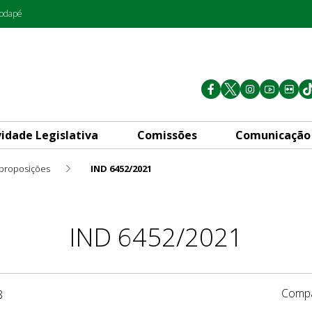
rodapé
vidade Legislativa
Comissões
Comunicação
 proposições
IND 6452/2021
IND 6452/2021
Compa
8