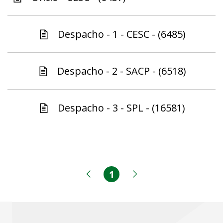
Despacho - 1 - CESC - (6485)
Despacho - 2 - SACP - (6518)
Despacho - 3 - SPL - (16581)
1
Página
Página anterior
Próxima página