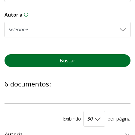
Autoria
As proposições legislativas na CLDF podem ser o
Buscar
6 documentos:
Exibindo
por página
Autoria