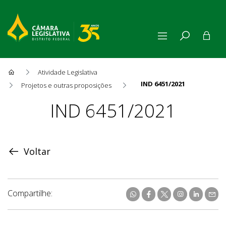
Atividade Legislativa
IND 6451/2021
Projetos e outras proposições
Proposição
IND 6451/2021
Voltar
Compartilhe: