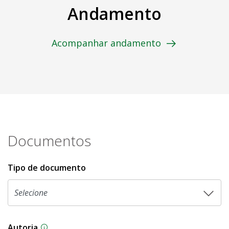
Andamento
Acompanhar andamento
Documentos
Tipo de documento
Autoria
As proposições legislativas na CLDF podem ser o