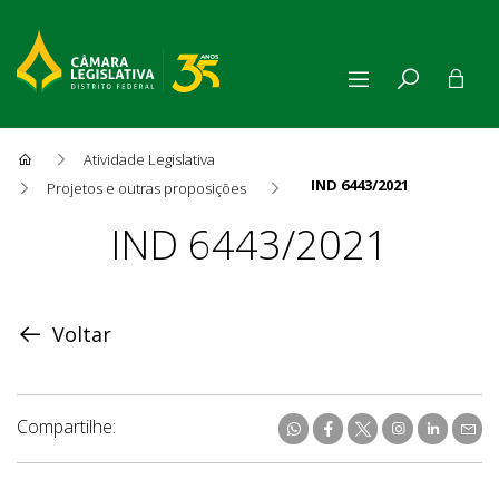
Atividade Legislativa
IND 6443/2021
Projetos e outras proposições
Proposição
IND 6443/2021
Voltar
Compartilhe: