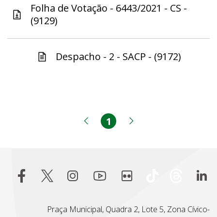
Folha de Votação - 6443/2021 - CS -
(9129)
Despacho - 2 - SACP - (9172)
1
Página
Página anterior
Próxima página
Praça Municipal, Quadra 2, Lote 5, Zona Cívico-