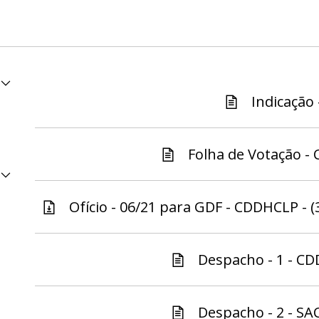
Indicação 
Folha de Votação -
Ofício - 06/21 para GDF - CDDHCLP - (
Despacho - 1 - CD
Despacho - 2 - SA