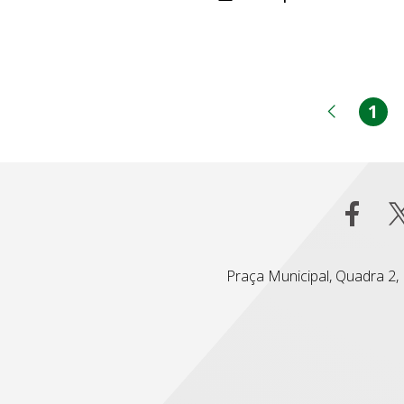
1
Pá
Página
Praça Municipal, Quadra 2, L