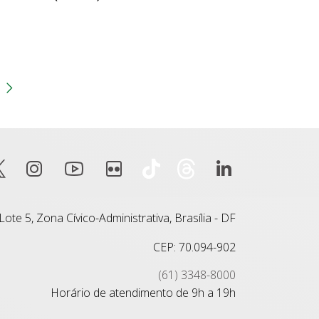
gina
 anterior
Próxima página
ote 5, Zona Cívico-Administrativa, Brasília - DF
CEP: 70.094-902
(61) 3348-8000
Horário de atendimento de 9h a 19h