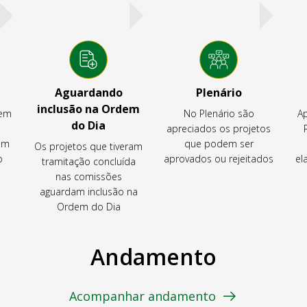
Aguardando
Plenário
inclusão na Ordem
tem
No Plenário são
Ap
do Dia
apreciados os projetos
em
que podem ser
Os projetos que tiveram
o
aprovados ou rejeitados
el
tramitação concluída
nas comissões
aguardam inclusão na
Ordem do Dia
Andamento
Acompanhar andamento