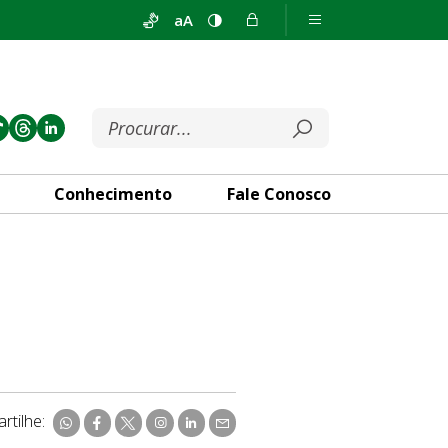
aA
Conhecimento
Fale Conosco
rtilhe: