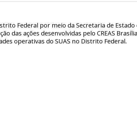
trito Federal por meio da Secretaria de Estad
ação das ações desenvolvidas pelo CREAS Brasíl
ades operativas do SUAS no Distrito Federal.