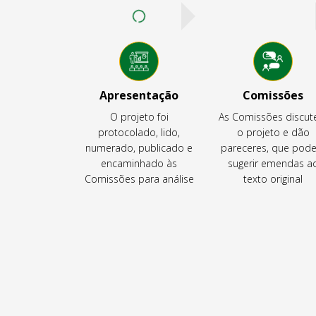
Apresentação
Comissões
O projeto foi
As Comissões discu
protocolado, lido,
o projeto e dão
numerado, publicado e
pareceres, que pod
encaminhado às
sugerir emendas a
Comissões para análise
texto original