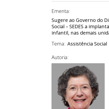
Ementa:
Sugere ao Governo do Dis
Social – SEDES a implant
infantil, nas demais unid
Tema:
Assistência Social
Autoria: