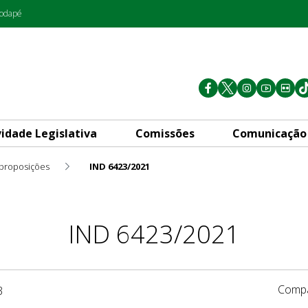
rodapé
vidade Legislativa
Comissões
Comunicação
 proposições
IND 6423/2021
IND 6423/2021
Compa
3